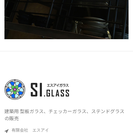
建築用 型板ガラス、チェッカーガラス、ステンドグラス
の販売
有限会社 エスアイ