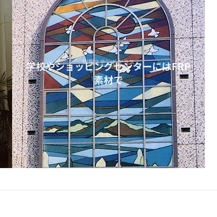
樹脂ステンドグラス
学校やショッピングセンターにはFRP
素材で