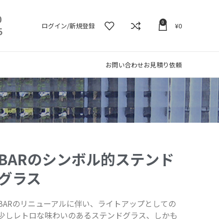
0
0
ログイン/新規登録
¥
0
5
お問い合わせ
お見積り依頼
BARのシンボル的ステンド
グラス
BARのリニューアルに伴い、ライトアップとしての
少しレトロな味わいのあるステンドグラス、しかも