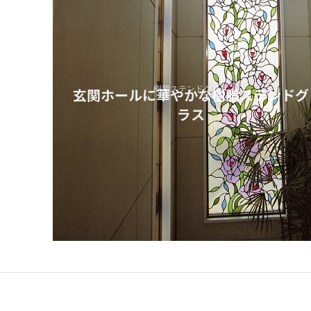
樹脂ステンドグラス
玄関ホールに華やかな樹脂ステンドグ
ラス