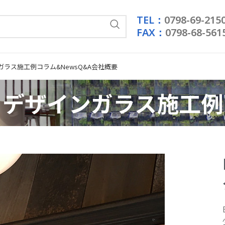
TEL：
0798-69-215
FAX：
0798-68-561
ガラス施工例
コラム&News
Q&A
会社概要
デザインガラス施工例