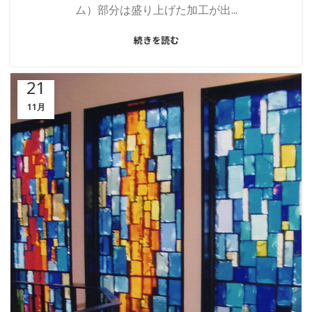
ム）部分は盛り上げた加工が出...
続きを読む
21
11月