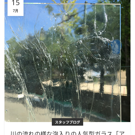
15
7月
スタッフブログ
川の流れの様な泡入りの人気型ガラス「ア