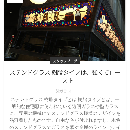
スタッフブログ
ステンドグラス 樹脂タイプは、強くてロー
コスト
SIガラス
ステンドグラス 樹脂タイプとは 樹脂タイプとは、一
般的な住宅窓に使われている透明ガラスや型ガラス
に、専用の機械にてステンドグラス模様のデザインを
熱溶着したものです。自由な色が付けれますし、本物
のステンドグラスでガラスを繋ぐ金属のライン（ケイ