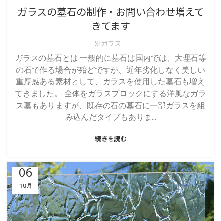
ガラスの墓石の制作・お問い合わせ増えて
きてます
SIガラス
ガラスの墓石とは 一般的に墓石は国内では、大理石等
の石で作る場合が殆どですが、近年劣化しなく美しい
重厚感ある素材として、ガラスを使用した墓石も増え
てきました。 全体をガラスブロックにする洋風なガラ
ス墓もありますが、既存の石の墓石に一部ガラスを組
み込んだタイプもありま...
続きを読む
06
10月