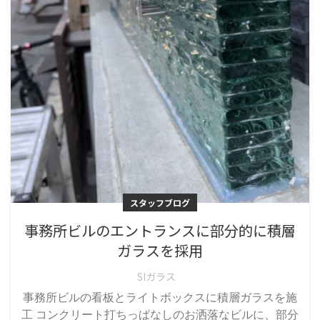
スタッフブログ
事務所ビルのエントランスに部分的に積層
ガラスを採用
SIガラス
事務所ビルの看板とライトボックスに積層ガラスを施
工 コンクリート打ちっぱなしのお洒落なビルに、部分