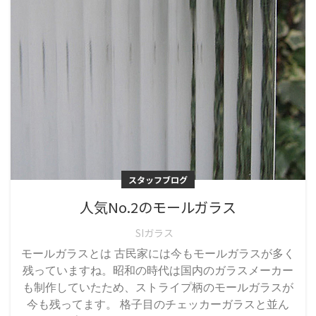
スタッフブログ
人気No.2のモールガラス
SIガラス
モールガラスとは 古民家には今もモールガラスが多く
残っていますね。昭和の時代は国内のガラスメーカー
も制作していたため、ストライプ柄のモールガラスが
今も残ってます。 格子目のチェッカーガラスと並ん