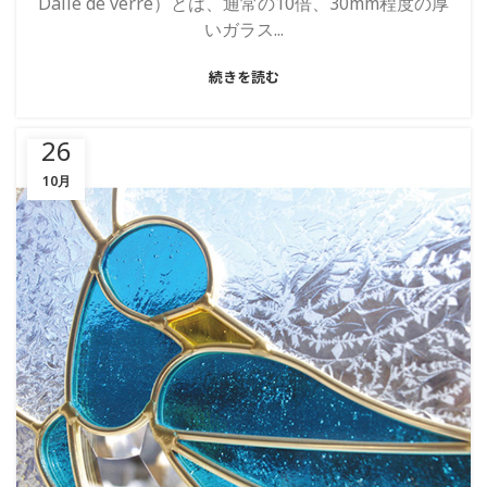
Dalle de verre）とは、通常の10倍、30mm程度の厚
いガラス...
続きを読む
26
10月