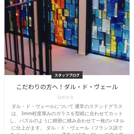
スタッフブログ
こだわりの方へ！ダル・ド・ヴェール
SIガラス
ダル・ド・ヴェールについて 通常のステンドグラス
は、3mm程度厚みのガラスを型紙に合わせてカット
し、パズルのように精密に積み合わせて一枚のパネル
に仕上がます。 ダル・ド・ヴェール（フランス語で