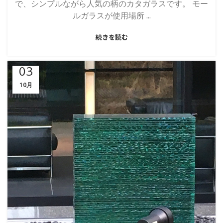
で、シンプルながら人気の柄のカタガラスです。 モー
ルガラスが使用場所 ...
続きを読む
03
10月