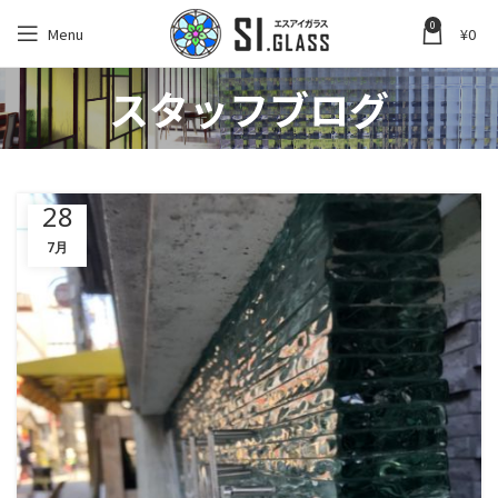
0
Menu
¥
0
スタッフブログ
28
7月