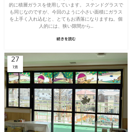
的に積層ガラスを使用しています。 ステンドグラスで
も同じなのですが、今回のように小さい面積にガラス
を上手く入れ込むと、とてもお洒落になりますね。個
人的には、狭い隙間から...
続きを読む
27
7月