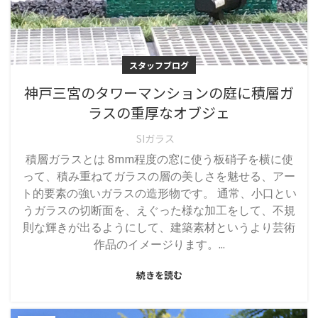
スタッフブログ
神戸三宮のタワーマンションの庭に積層ガ
ラスの重厚なオブジェ
SIガラス
積層ガラスとは 8mm程度の窓に使う板硝子を横に使
って、積み重ねてガラスの層の美しさを魅せる、アー
ト的要素の強いガラスの造形物です。 通常、小口とい
うガラスの切断面を、えぐった様な加工をして、不規
則な輝きが出るようにして、建築素材というより芸術
作品のイメージります。...
続きを読む