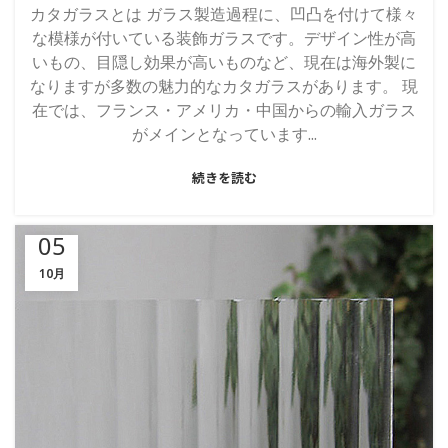
カタガラスとは ガラス製造過程に、凹凸を付けて様々
な模様が付いている装飾ガラスです。デザイン性が高
いもの、目隠し効果が高いものなど、現在は海外製に
なりますが多数の魅力的なカタガラスがあります。 現
在では、フランス・アメリカ・中国からの輸入ガラス
がメインとなっています...
続きを読む
05
10月