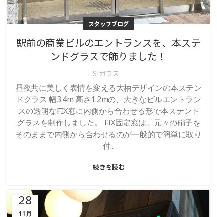
スタッフブログ
駅前の商業ビルのエントランスを、本ステ
ンドグラスで飾りました！
SIガラス
昼夜共に美しく表情を変える大柄デザインの本ステン
ドグラス 幅3.4m 高さ1.2mの、大きなビルエントラン
スの透明なFIX窓に内側から合わせる形で本ステンド
グラスを制作しました。 FIX固定窓は、元々の硝子を
そのままで内側から合わせるのが一般的で簡単に取り
付...
続きを読む
28
11月