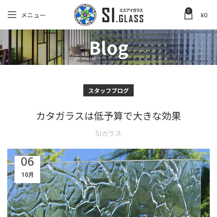
0
メニュー
¥
0
Blog
スタッフブログ
カタガラスは低予算で大きな効果
SIガラス
06
10月