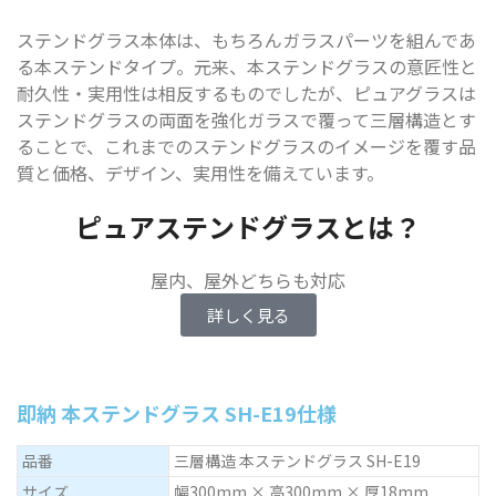
ステンドグラス本体は、もちろんガラスパーツを組んであ
る本ステンドタイプ。元来、本ステンドグラスの意匠性と
耐久性・実用性は相反するものでしたが、ピュアグラスは
ステンドグラスの両面を強化ガラスで覆って三層構造とす
ることで、これまでのステンドグラスのイメージを覆す品
質と価格、デザイン、実用性を備えています。
ピュアステンドグラスとは？
屋内、屋外どちらも対応
詳しく見る
即納 本ステンドグラス SH-E19仕様
品番
三層構造 本ステンドグラス SH-E19
サイズ
幅300mm × 高300mm × 厚18mm