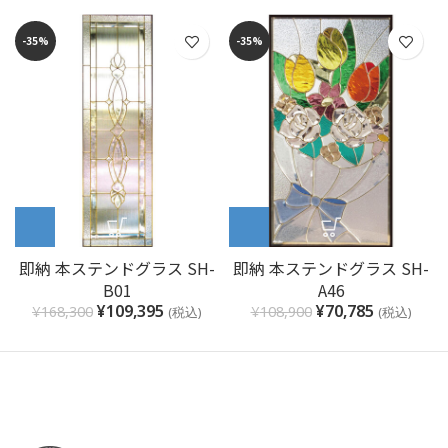
-35%
-35%
即納 本ステンドグラス SH-
即納 本ステンドグラス SH-
B01
A46
¥
109,395
¥
70,785
¥
168,300
¥
108,900
(税込)
(税込)