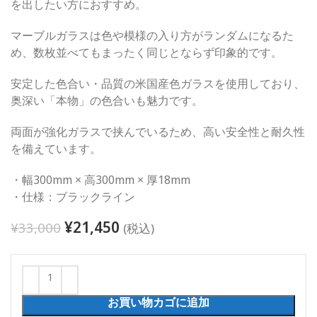
を出したい方におすすめ。
マーブルガラスは色や模様の入り方がランダムになるた
め、数枚並べてもまったく同じとならず印象的です。
安定した色合い・品質の米国産色ガラスを使用しており、
奥深い「本物」の色合いも魅力です。
両面が強化ガラスで挟んでいるため、高い安全性と耐久性
を備えています。
・幅300mm × 高300mm × 厚18mm
・仕様：ブラックライン
¥
21,450
¥
33,000
(税込)
お買い物カゴに追加