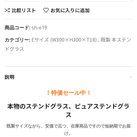
比較リスト
お気に入りに追加
商品コード:
sh-e19
Eサイズ (W300×H300×T18)
既製 本ステン
カテゴリー:
,
ドグラス
説明
！特価セール中！
本物のステンドグラス、ピュアステンドグラ
ス
既製サイズながら、安価で且つ、在庫商品ですので短納期でお届
け。