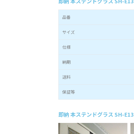
即納 本ステンドグラス SH-E1
品番
サイズ
仕様
納期
送料
保証等
即納 本ステンドグラス SH-E1