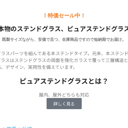
！特価セール中！
本物のステンドグラス、ピュアステンドグラ
既製サイズながら、安価で且つ、在庫商品ですので短納期でお届け。
ガラスパーツを組んである本ステンドタイプ。元来、本ステン
グラスはステンドグラスの両面を強化ガラスで覆って三層構造
格、デザイン、実用性を備えています。
ピュアステンドグラスとは？
屋内、屋外どちらも対応
詳しく見る