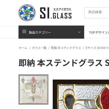
製品カテゴリー
TOP
デザイン
ホーム
ガラス一覧
既製 本ステンドグラス
Eサイズ (W300×
即納 本ステンドグラス S