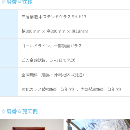
3 ☆廃番☆仕様
三層構造 本ステンドグラス SH-E13
幅300mm × 高300mm × 厚18mm
ゴールドライン、一部鏡面ガラス
ご入金確認後、1～2日で発送
全国無料（離島・沖縄地区は別途）
強化ガラス破損保証（2年間）、内部結露保証（1年間）
3 ☆廃番☆施工例