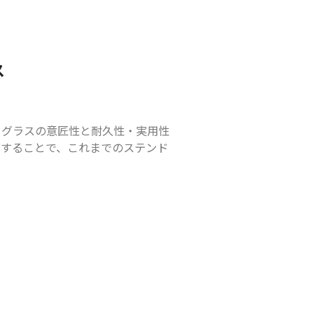
ス
ドグラスの意匠性と耐久性・実用性
とすることで、これまでのステンド