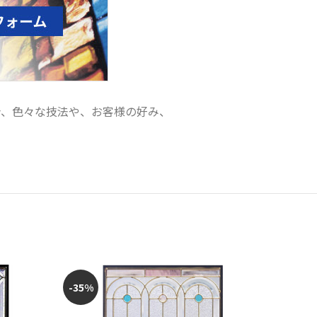
合、色々な技法や、お客様の好み、
-35%
-35%