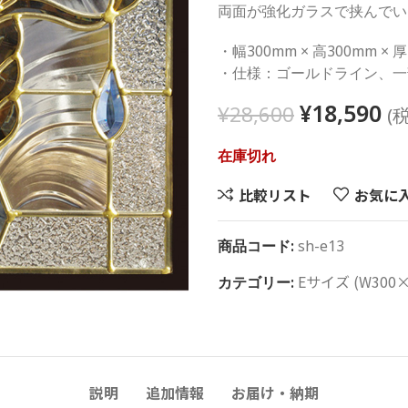
両面が強化ガラスで挟んでい
・幅300mm × 高300mm × 
・仕様：ゴールドライン、一
¥
18,590
¥
28,600
(
在庫切れ
比較リスト
お気に
商品コード:
sh-e13
Eサイズ (W300×
カテゴリー:
説明
追加情報
お届け・納期