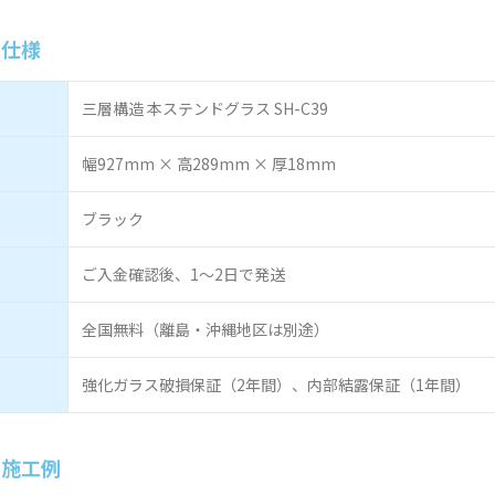
9仕様
三層構造 本ステンドグラス SH-C39
幅927mm × 高289mm × 厚18mm
ブラック
ご入金確認後、1～2日で発送
全国無料（離島・沖縄地区は別途）
強化ガラス破損保証（2年間）、内部結露保証（1年間）
9施工例