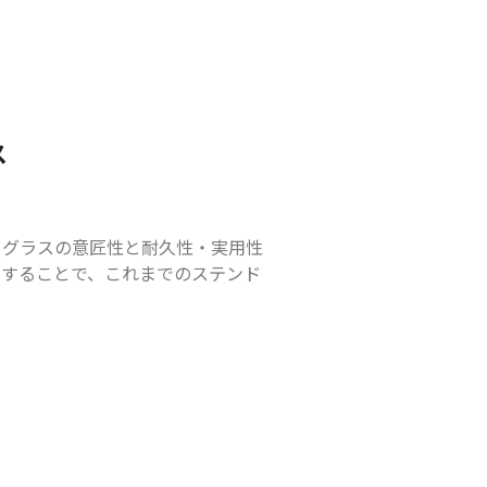
ス
ドグラスの意匠性と耐久性・実用性
とすることで、これまでのステンド