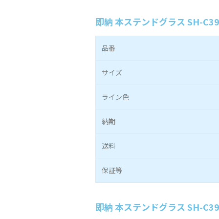
即納 本ステンドグラス SH-C3
品番
サイズ
ライン色
納期
送料
保証等
即納 本ステンドグラス SH-C3