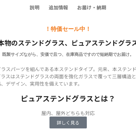
説明
追加情報
お届け・納期
！特価セール中！
本物のステンドグラス、ピュアステンドグラ
既製サイズながら、安価で且つ、在庫商品ですので短納期でお届け。
ガラスパーツを組んである本ステンドタイプ。元来、本ステン
グラスはステンドグラスの両面を強化ガラスで覆って三層構造
格、デザイン、実用性を備えています。
ピュアステンドグラスとは？
屋内、屋外どちらも対応
詳しく見る