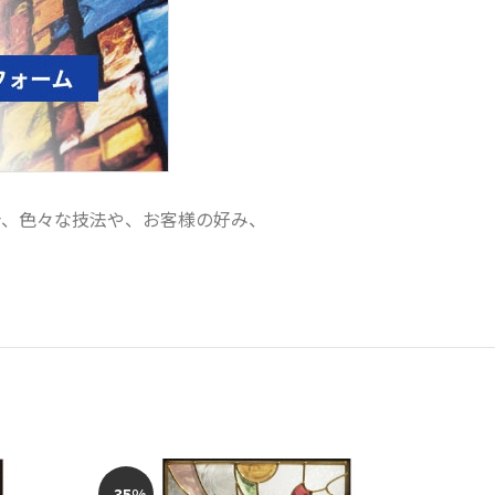
合、色々な技法や、お客様の好み、
-35%
-35%