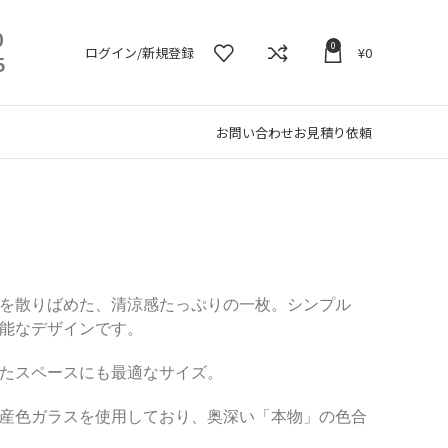
0
0
ログイン/新規登録
¥
0
5
お問い合わせ
お見積り依頼
を散りばめた、清涼感たっぷりの一枚。シンプル
能なデザインです。
たスペースにも最適なサイズ。
産色ガラスを使用しており、奥深い「本物」の色合