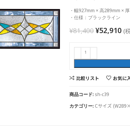
・幅927mm × 高289mm × 
・仕様：ブラックライン
¥
52,910
¥
81,400
(
比較リスト
お気に
商品コード:
sh-c39
Cサイズ (W289×
カテゴリー: