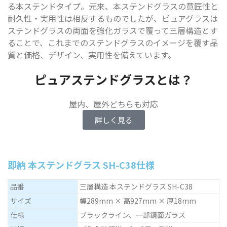
る本ステンドタイプ。元来、本ステンドグラスの意匠性と
耐久性・実用性は相反するものでしたが、ピュアグラスは
ステンドグラスの両面を強化ガラスで覆って三層構造とす
ることで、これまでのステンドグラスのイメージを覆す品
質と価格、デザイン、実用性を備えています。
ピュアステンドグラスとは？
屋内、屋外どちらも対応
詳しく見る
即納 本ステンドグラス SH-C38仕様
品番
三層構造 本ステンドグラス SH-C38
サイズ
幅289mm × 高927mm × 厚18mm
仕様
ブラックライン、一部鏡面ガラス