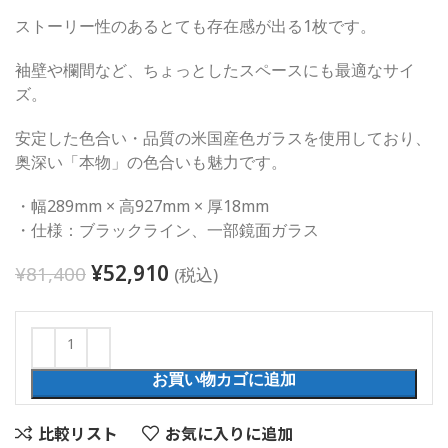
ストーリー性のあるとても存在感が出る1枚です。
袖壁や欄間など、ちょっとしたスペースにも最適なサイ
ズ。
安定した色合い・品質の米国産色ガラスを使用しており、
奥深い「本物」の色合いも魅力です。
・幅289mm × 高927mm × 厚18mm
・仕様：ブラックライン、一部鏡面ガラス
¥
52,910
¥
81,400
(税込)
お買い物カゴに追加
比較リスト
お気に入りに追加