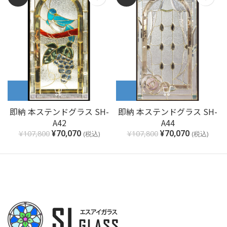
即納 本ステンドグラス SH-
即納 本ステンドグラス SH-
A42
A44
¥
70,070
¥
70,070
¥
107,800
¥
107,800
(税込)
(税込)