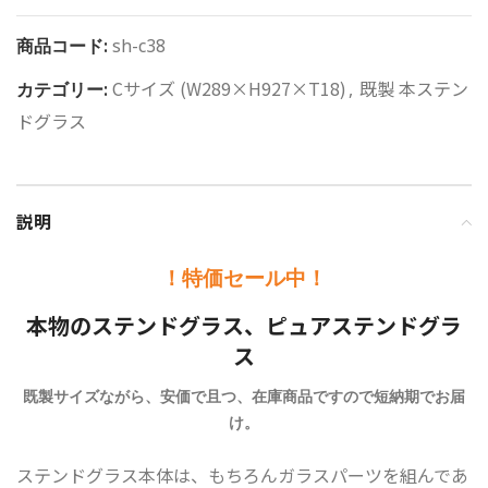
商品コード:
sh-c38
Cサイズ (W289×H927×T18)
既製 本ステン
カテゴリー:
,
ドグラス
説明
！特価セール中！
本物のステンドグラス、ピュアステンドグラ
ス
既製サイズながら、安価で且つ、在庫商品ですので短納期でお届
け。
ステンドグラス本体は、もちろんガラスパーツを組んであ