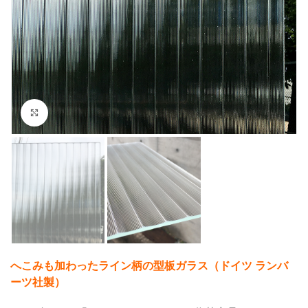
クリックして拡大
へこみも加わったライン柄の型板ガラス（ドイツ ランバ
ーツ社製）