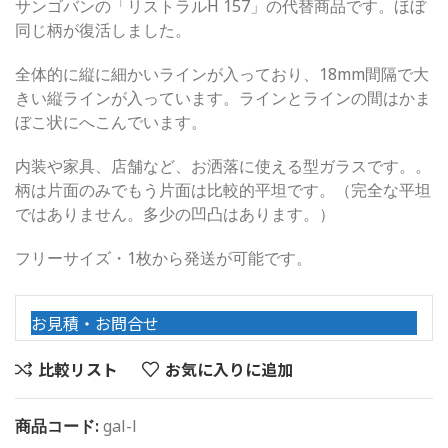
サンゴバンの「リストラルH 157」の代替商品です。ほぼ
同じ柄が復活しました。
全体的に縦に細かいラインが入っており、18mm間隔で大
きい縦ラインが入っています。ラインとラインの間はかま
ぼこ状にへこんでいます。
内装や家具、店舗など、お洒落に使える型ガラスです。。
柄は片面のみでもう片面は比較的平坦です。（完全な平坦
ではありません。多少の凹凸はあります。）
フリーサイズ・1枚から発送が可能です。
お見積・お問合せ
比較リスト
お気に入りに追加
商品コード:
gal-l