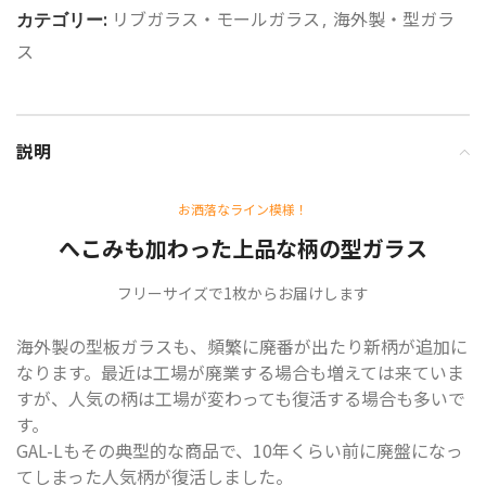
リブガラス・モールガラス
海外製・型ガラ
カテゴリー:
,
ス
説明
お洒落なライン模様！
へこみも加わった上品な柄の型ガラス
フリーサイズで1枚からお届けします
海外製の型板ガラスも、頻繁に廃番が出たり新柄が追加に
なります。最近は工場が廃業する場合も増えては来ていま
すが、人気の柄は工場が変わっても復活する場合も多いで
す。
GAL-Lもその典型的な商品で、10年くらい前に廃盤になっ
てしまった人気柄が復活しました。