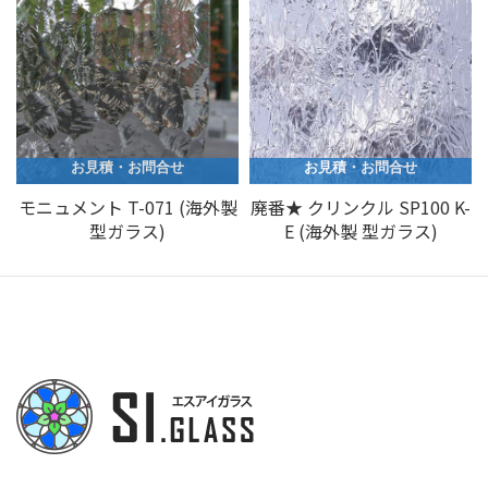
お見積・お問合せ
お見積・お問合せ
モニュメント T-071 (海外製
廃番★ クリンクル SP100 K-
型ガラス)
E (海外製 型ガラス)