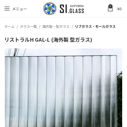
0
メニュー
¥
0
ホーム
ガラス一覧
海外製・型ガラス
リブガラス・モールガラス
リストラルH GAL-L (海外製 型ガラス)